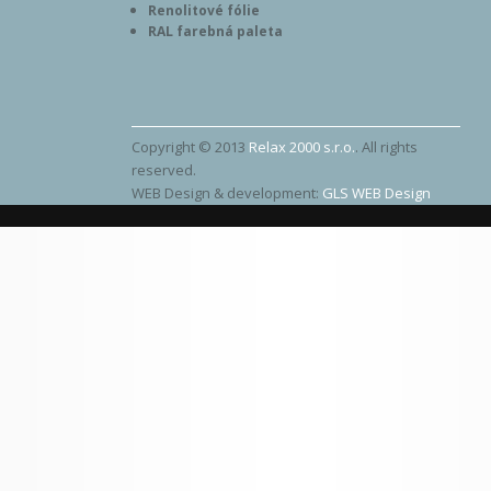
Renolitové fólie
RAL farebná paleta
Copyright © 2013
Relax 2000 s.r.o.
. All rights
reserved.
WEB Design & development:
GLS WEB Design