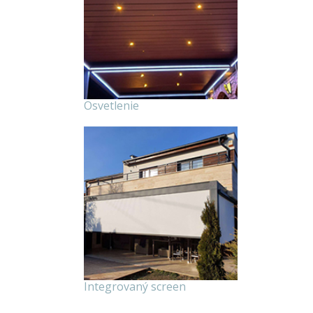
Osvetlenie
Integrovaný screen