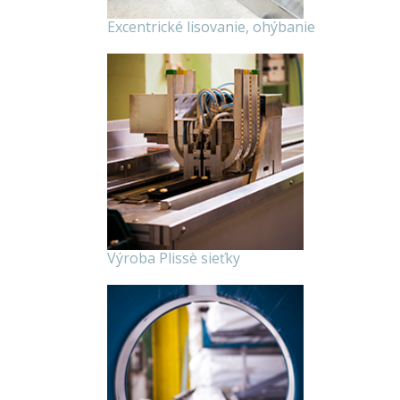
Excentrické lisovanie, ohýbanie
Výroba Plissè sieťky