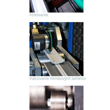
Fóliovanie
Valcovanie hliníkových lamelov