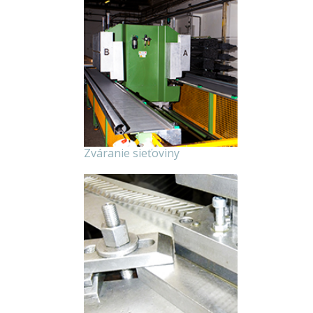
Zváranie sieťoviny