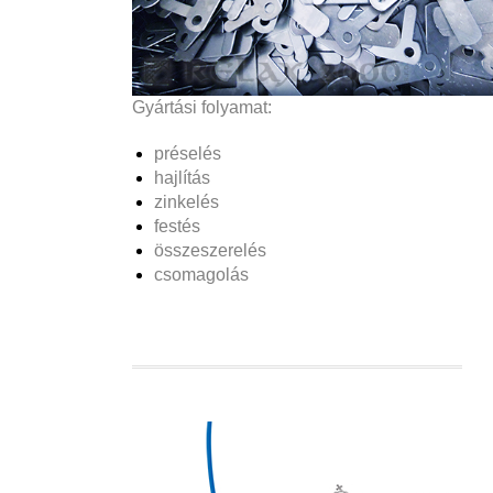
Gyártási folyamat:
préselés
hajlítás
zinkelés
festés
összeszerelés
csomagolás